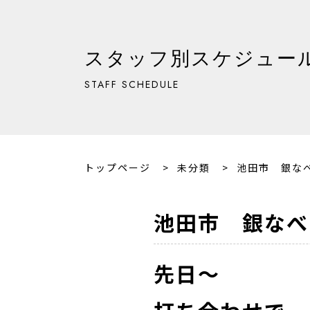
スタッフ別スケジュー
STAFF SCHEDULE
トップページ
>
未分類
>
池田市 銀な
池田市 銀なべ
先日～