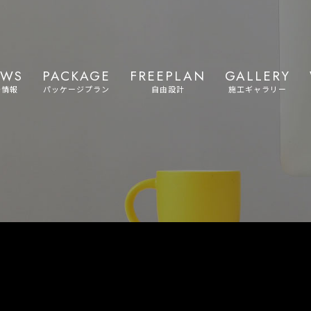
EWS
PACKAGE
FREEPLAN
GALLERY
着情報
パッケージプラン
自由設計
施工ギャラリー