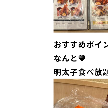
おすすめポイ
なんと💛
明太子食べ放題