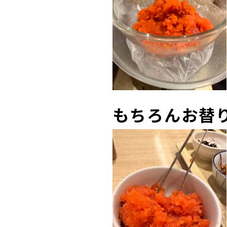
もちろんお替り