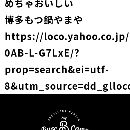
めちゃおいしい
博多もつ鍋やまや
https://loco.yahoo.co.jp
0AB-L-G7LxE/?
prop=search&ei=utf-
8&utm_source=dd_glloco