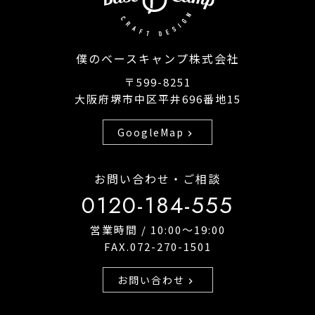
僕のベースキャンプ株式会社
〒599-8251
大阪府堺市中区平井696番地15
GoogleMap
chevron_right
お問い合わせ・ご相談
0120-184-555
営業時間 / 10:00〜19:00
FAX.072-270-1501
お問い合わせ
chevron_right