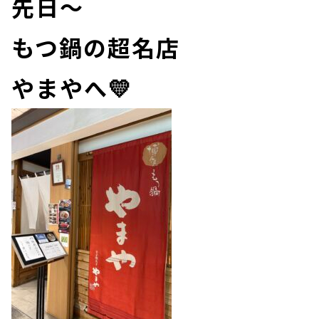
先日～
もつ鍋の超名店
やまやへ💛