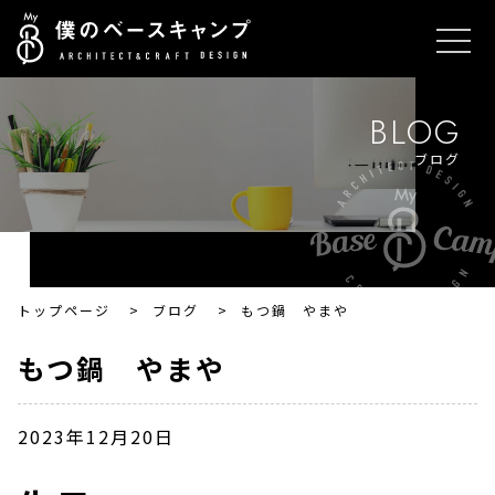
BLOG
ブログ
トップページ
>
ブログ
>
もつ鍋 やまや
もつ鍋 やまや
2023年12月20日