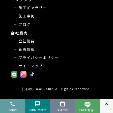
施工ギャラリー
施工事例
ブログ
会社案内
会社概要
新着情報
プライバシーポリシー
サイトマップ
(C)My Base Camp All righits reserved.
phone
message
date_range
expand_less
お電話
お問い合わせ
来店予約
LINEお問合せ