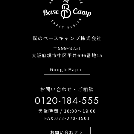
僕のベースキャンプ株式会社
〒599-8251
大阪府堺市中区平井696番地15
GoogleMap
chevron_right
お問い合わせ・ご相談
0120-184-555
営業時間 / 10:00〜19:00
FAX.072-270-1501
お問い合わせ
chevron_right