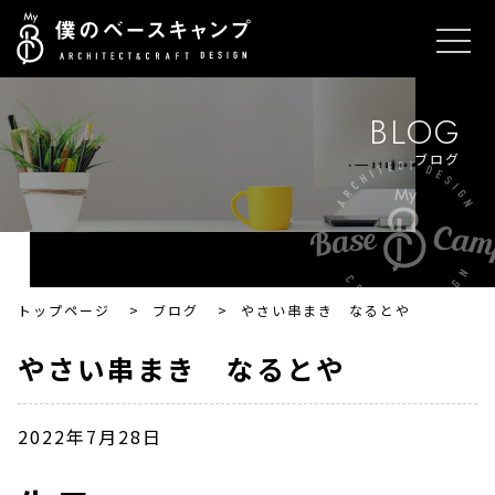
BLOG
ブログ
トップページ
>
ブログ
>
やさい串まき なるとや
やさい串まき なるとや
2022年7月28日