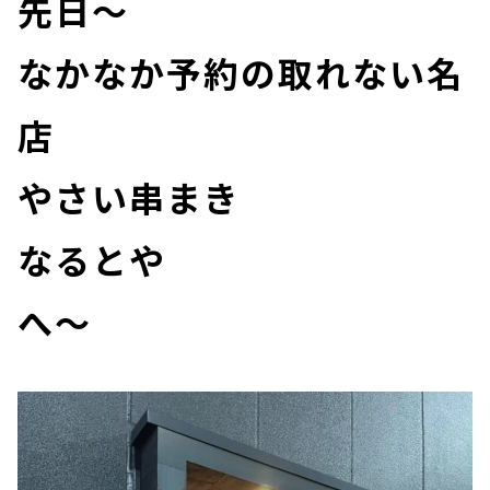
先日～
なかなか予約の取れない名
店
やさい串まき
なるとや
へ～