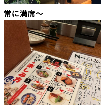
常に満席～