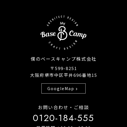
僕のベースキャンプ株式会社
〒599-8251
大阪府堺市中区平井696番地15
GoogleMap
chevron_right
お問い合わせ・ご相談
0120-184-555