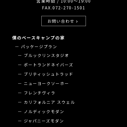
営業時間 / 10:00〜19:00
FAX.072-270-1501
お問い合わせ
chevron_right
僕のベースキャンプの家
パッケージプラン
ブルックリンスタジオ
ポートランドネイバーズ
ブリティッシュトラッド
ニューヨークソーホー
フレンチヴィラ
カリフォルニア スウェル
ノルディックモダン
ジャパニーズモダン