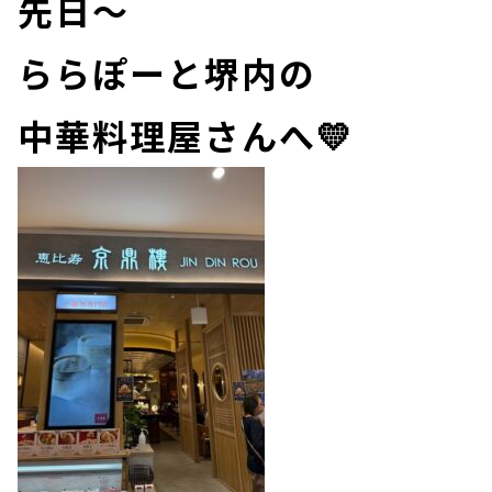
先日～
ららぽーと堺内の
中華料理屋さんへ💛