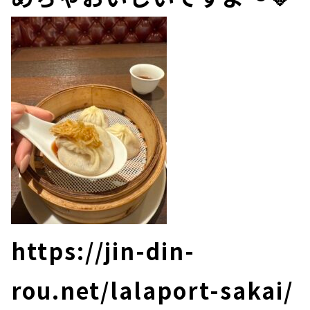
https://jin-din-
rou.net/lalaport-sakai/