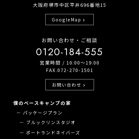
大阪府堺市中区平井696番地15
GoogleMap
chevron_right
お問い合わせ・ご相談
0120-184-555
営業時間 / 10:00〜19:00
FAX.072-270-1501
お問い合わせ
chevron_right
僕のベースキャンプの家
パッケージプラン
ブルックリンスタジオ
ポートランドネイバーズ