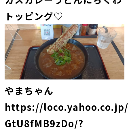
トッピング♡
やまちゃん
https://loco.yahoo.co.jp
GtU8fMB9zDo/?