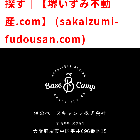
探す｜【堺いずみ不動
産.com】 (sakaizumi-
fudousan.com)
僕のベースキャンプ株式会社
〒599-8251
大阪府堺市中区平井696番地15