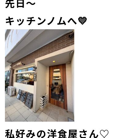
先日～
キッチンノムへ💛
私好みの洋食屋さん♡