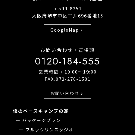
〒599-8251
大阪府堺市中区平井696番地15
GoogleMap
chevron_right
お問い合わせ・ご相談
0120-184-555
営業時間 / 10:00〜19:00
FAX.072-270-1501
お問い合わせ
chevron_right
僕のベースキャンプの家
パッケージプラン
ブルックリンスタジオ