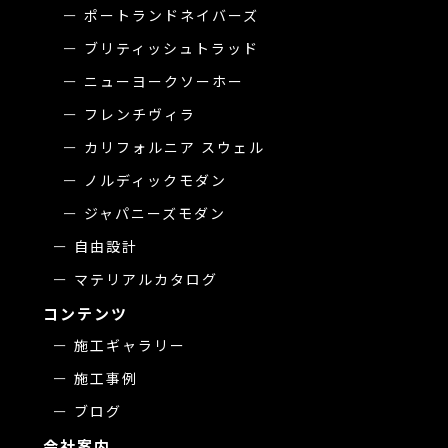
ポートランドネイバーズ
ブリティッシュトラッド
ニューヨークソーホー
フレンチヴィラ
カリフォルニア スウェル
ノルディックモダン
ジャパニーズモダン
自由設計
マテリアルカタログ
コンテンツ
施工ギャラリー
施工事例
ブログ
会社案内