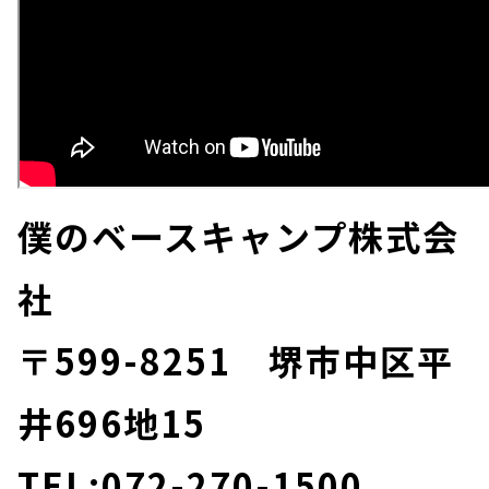
僕のベースキャンプ株式会
社
〒599-8251 堺市中区平
井696地15
TEL:072-270-1500