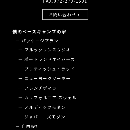
FAX.072-270-1501
お問い合わせ
chevron_right
僕のベースキャンプの家
パッケージプラン
ブルックリンスタジオ
ポートランドネイバーズ
ブリティッシュトラッド
ニューヨークソーホー
フレンチヴィラ
カリフォルニア スウェル
ノルディックモダン
ジャパニーズモダン
自由設計