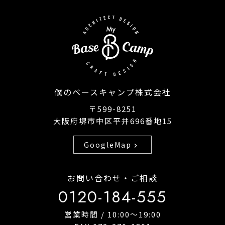
僕のベースキャンプ株式会社
〒599-8251
大阪府堺市中区平井696番地15
GoogleMap
chevron_right
お問い合わせ・ご相談
0120-184-555
営業時間 / 10:00〜19:00