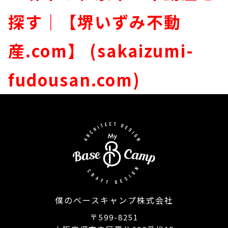
探す｜【堺いずみ不動
産.com】 (sakaizumi-
fudousan.com)
僕のベースキャンプ株式会社
〒599-8251