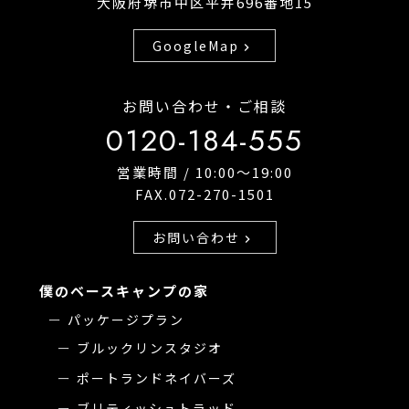
大阪府堺市中区平井696番地15
GoogleMap
chevron_right
お問い合わせ・ご相談
0120-184-555
営業時間 / 10:00〜19:00
FAX.072-270-1501
お問い合わせ
chevron_right
僕のベースキャンプの家
パッケージプラン
ブルックリンスタジオ
ポートランドネイバーズ
ブリティッシュトラッド