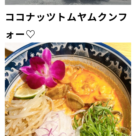
ココナッツトムヤムクンフ
ォー♡