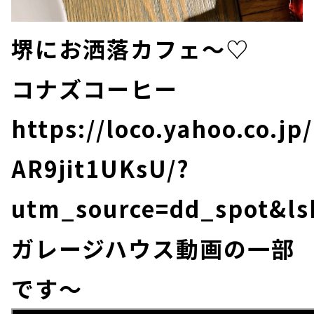
堺にお洒落カフェ～♡
コナズコーヒー
https://loco.yahoo.co.jp
AR9jit1UKsU/?
utm_source=dd_spot&ls
ガレージハウス動画の一部
です～