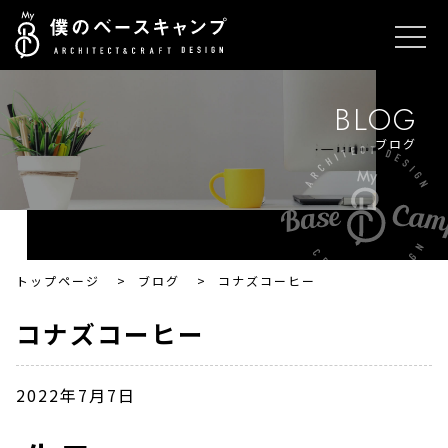
BLOG
ブログ
トップページ
>
ブログ
>
コナズコーヒー
コナズコーヒー
2022年7月7日