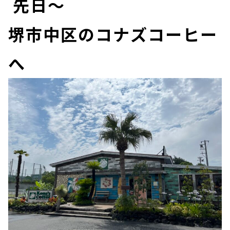
先日～
堺市中区のコナズコーヒー
へ