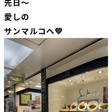
先日～
愛しの
サンマルコへ💛