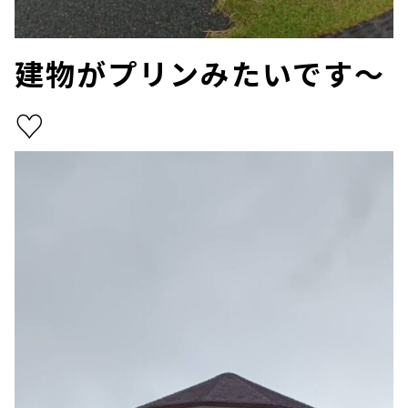
建物がプリンみたいです～
♡