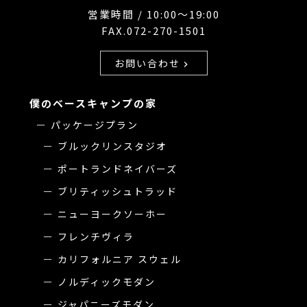
営業時間 / 10:00〜19:00
FAX.072-270-1501
お問い合わせ
chevron_right
僕のベースキャンプの家
パッケージプラン
ブルックリンスタジオ
ポートランドネイバーズ
ブリティッシュトラッド
ニューヨークソーホー
フレンチヴィラ
カリフォルニア スウェル
ノルディックモダン
ジャパニーズモダン