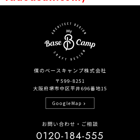
僕のベースキャンプ株式会社
〒599-8251
大阪府堺市中区平井696番地15
GoogleMap
chevron_right
お問い合わせ・ご相談
0120-184-555