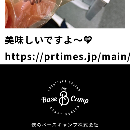
美味しいですよ～💛
https://prtimes.jp/mai
僕のベースキャンプ株式会社