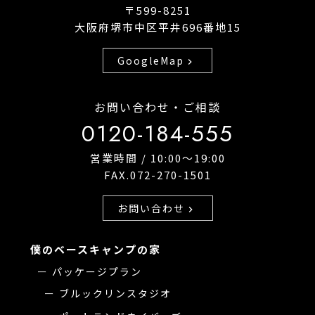
〒599-8251
大阪府堺市中区平井696番地15
GoogleMap
chevron_right
お問い合わせ・ご相談
0120-184-555
営業時間 / 10:00〜19:00
FAX.072-270-1501
お問い合わせ
chevron_right
僕のベースキャンプの家
パッケージプラン
ブルックリンスタジオ