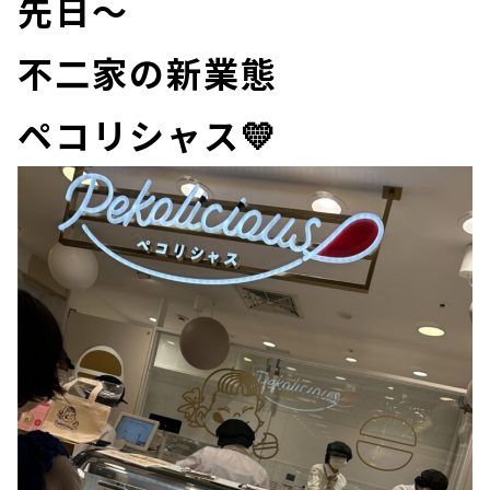
先日～
不二家の新業態
ペコリシャス💛