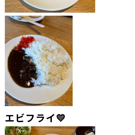
エビフライ💛