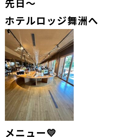
先日～
ホテルロッジ舞洲へ
メニュー💛