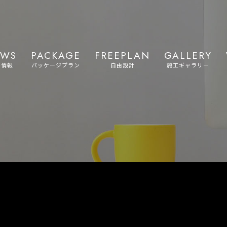
EWS
PACKAGE
FREEPLAN
GALLERY
着情報
パッケージプラン
自由設計
施工ギャラリー