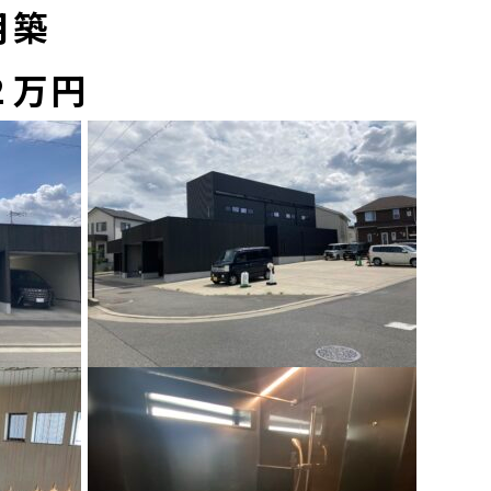
月築
２万円