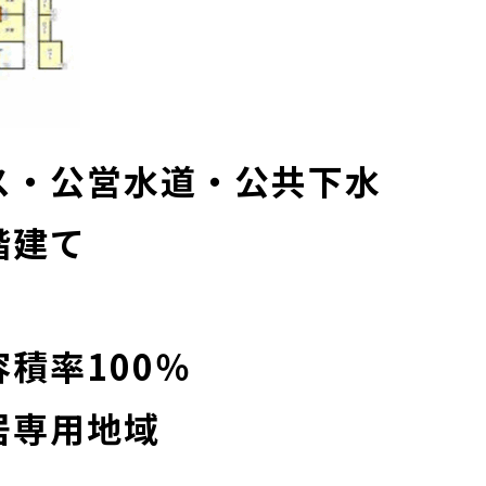
ス・公営水道・公共下水
階建て
積率100％
居専用地域