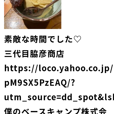
素敵な時間でした♡
三代目脇彦商店
https://loco.yahoo.co.jp
pM9SX5PzEAQ/?
utm_source=dd_spot&ls
僕のベースキャンプ株式会