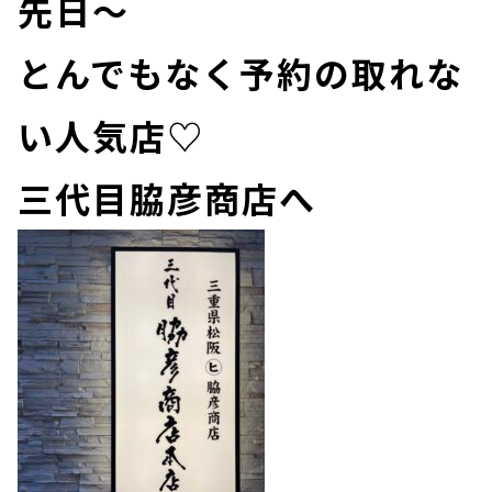
先日～
とんでもなく予約の取れな
い人気店♡
三代目脇彦商店へ