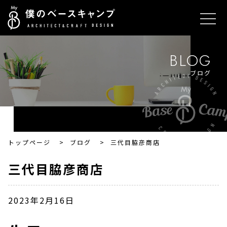
BLOG
ブログ
トップページ
>
ブログ
>
三代目脇彦商店
三代目脇彦商店
2023年2月16日