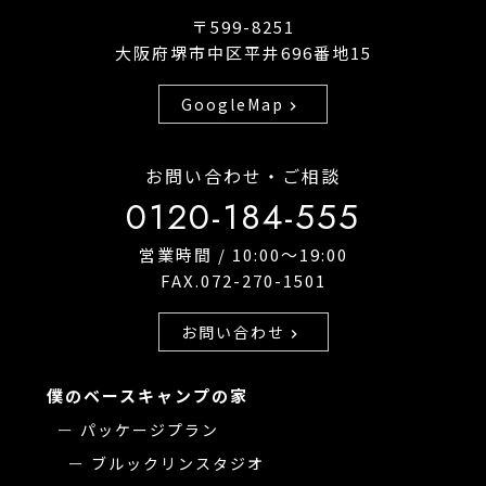
〒599-8251
大阪府堺市中区平井696番地15
GoogleMap
chevron_right
お問い合わせ・ご相談
0120-184-555
営業時間 / 10:00〜19:00
FAX.072-270-1501
お問い合わせ
chevron_right
僕のベースキャンプの家
パッケージプラン
ブルックリンスタジオ