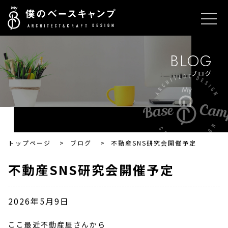
BLOG
ブログ
トップページ
>
ブログ
>
不動産SNS研究会開催予定
不動産SNS研究会開催予定
2026年5月9日
ここ最近不動産屋さんから