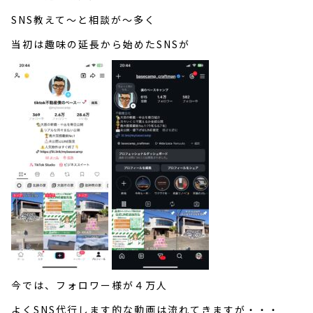
SNS教えて～と相談が～多く
当初は趣味の延長から始めたSNSが
今では、フォロワー様が４万人
よくSNS代行します的な動画は流れてきますが・・・