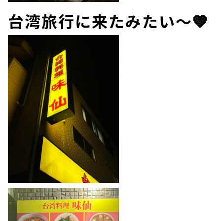
台湾旅行に来たみたい～💛