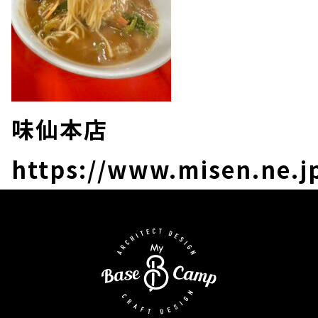
味仙本店
https://www.misen.ne.jp