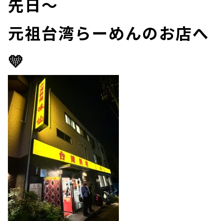
先日～
元祖台湾らーめんのお店へ
💛