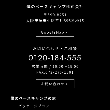
僕のベースキャンプ株式会社
〒599-8251
大阪府堺市中区平井696番地15
GoogleMap
chevron_right
お問い合わせ・ご相談
0120-184-555
営業時間 / 10:00〜19:00
FAX.072-270-1501
お問い合わせ
chevron_right
僕のベースキャンプの家
パッケージプラン