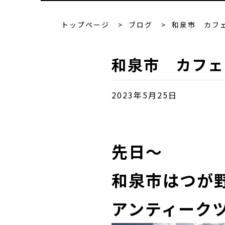
トップページ
>
ブログ
>
和泉市 カフ
和泉市 カフェ
2023年5月25日
先日～
和泉市はつが
アンティークツ