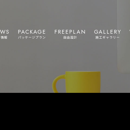
EWS
PACKAGE
FREEPLAN
GALLERY
着情報
パッケージプラン
自由設計
施工ギャラリー