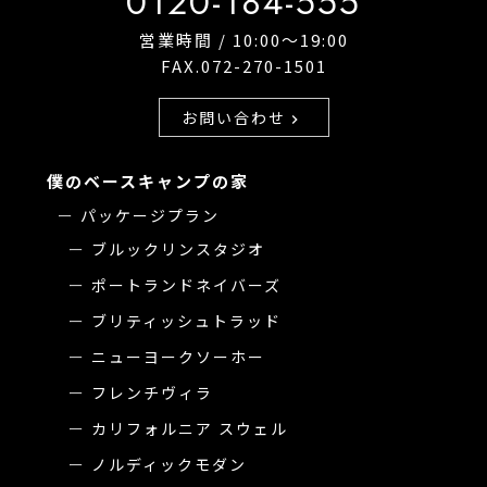
0120-184-555
営業時間 / 10:00〜19:00
FAX.072-270-1501
お問い合わせ
chevron_right
僕のベースキャンプの家
パッケージプラン
ブルックリンスタジオ
ポートランドネイバーズ
ブリティッシュトラッド
ニューヨークソーホー
フレンチヴィラ
カリフォルニア スウェル
ノルディックモダン