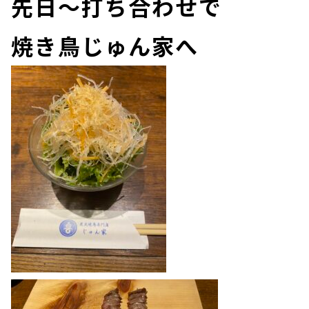
先日～打ち合わせで
焼き鳥じゅん家へ