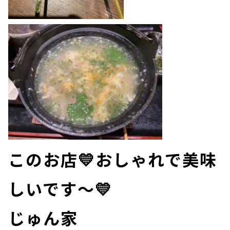
このお店💛おしゃれで美味
しいです～💛
じゅん家