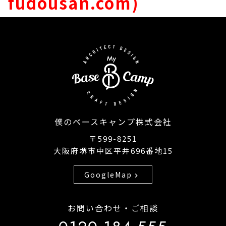
fudousan.com)
僕のベースキャンプ株式会社
〒599-8251
大阪府堺市中区平井696番地15
GoogleMap
chevron_right
お問い合わせ・ご相談