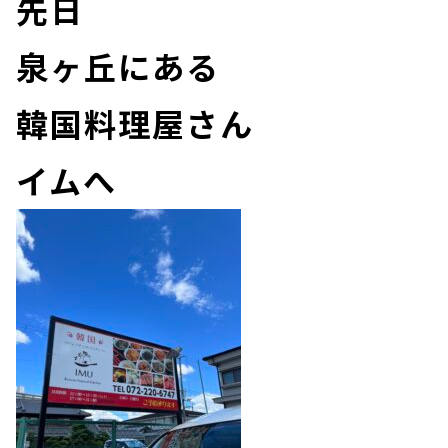
先日
泉ヶ丘にある
韓国料理屋さん
イムへ