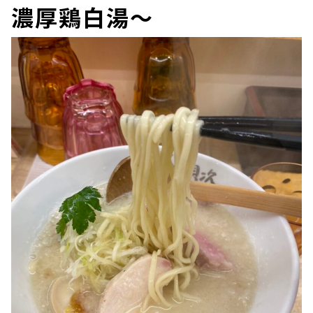
濃厚鶏白湯～