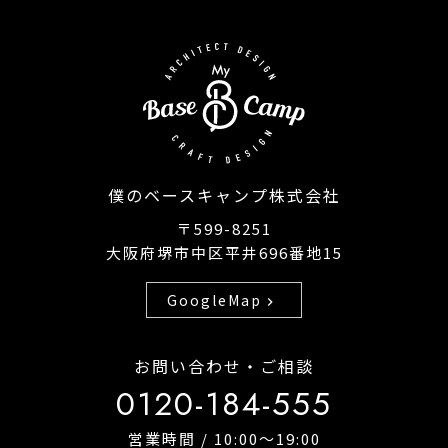
僕のベースキャンプ株式会社
〒599-8251
大阪府堺市中区平井696番地15
GoogleMap
chevron_right
お問い合わせ・ご相談
0120-184-555
営業時間 / 10:00〜19:00