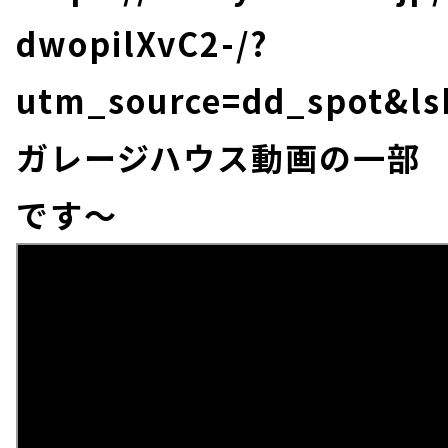
dwopilXvC2-/?
utm_source=dd_spot&ls
ガレージハウス動画の一部
です～