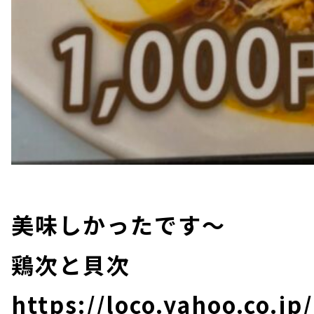
美味しかったです～
鶏次と貝次
https://loco.yahoo.co.jp