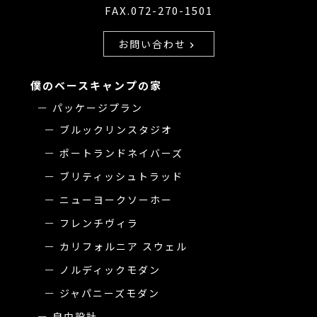
FAX.072-270-1501
お問い合わせ
chevron_right
僕のベースキャンプの家
パッケージプラン
ブルックリンスタジオ
ポートランドネイバーズ
ブリティッシュトラッド
ニューヨークソーホー
フレンチヴィラ
カリフォルニア スウェル
ノルディックモダン
ジャパニーズモダン
自由設計