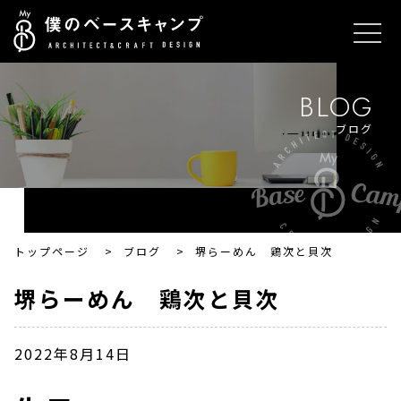
BLOG
ブログ
トップページ
>
ブログ
>
堺らーめん 鶏次と貝次
堺らーめん 鶏次と貝次
2022年8月14日