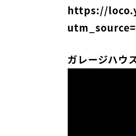
https://loco
utm_source=
ガレージハウ