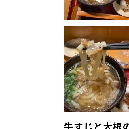
牛すじと大根の