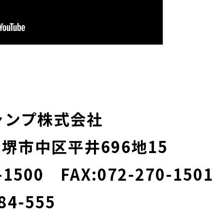
ャンプ株式会社
1 堺市中区平井696地15
-1500 FAX:072-270-1501
84-555