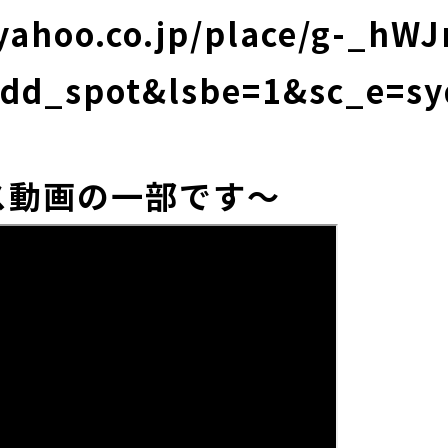
.yahoo.co.jp/place/g-_hW
dd_spot&lsbe=1&sc_e=sy
ス動画の一部です～