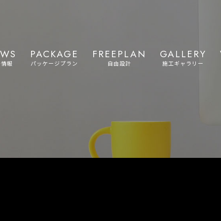
EWS
PACKAGE
FREEPLAN
GALLERY
着情報
パッケージプラン
自由設計
施工ギャラリー