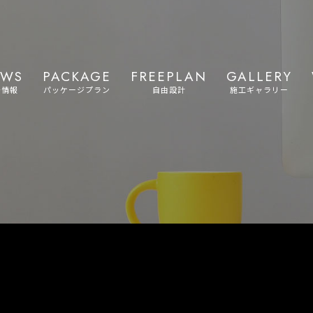
EWS
PACKAGE
FREEPLAN
GALLERY
着情報
パッケージプラン
自由設計
施工ギャラリー