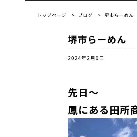
トップページ
>
ブログ
>
堺市らーめん
堺市らーめん
2024年2月9日
先日～
鳳にある田所