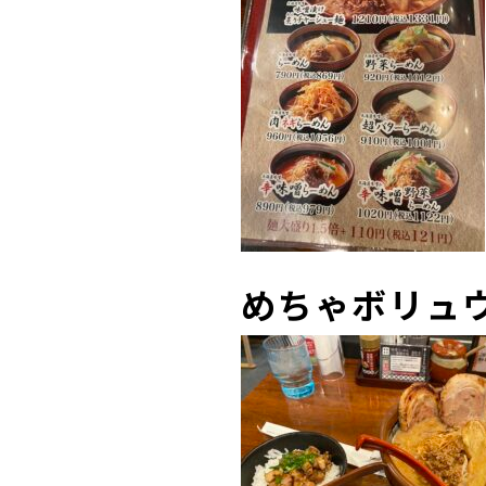
めちゃボリュウ