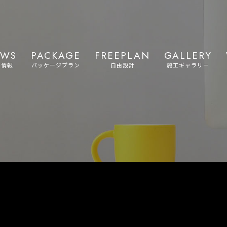
EWS
PACKAGE
FREEPLAN
GALLERY
着情報
パッケージプラン
自由設計
施工ギャラリー