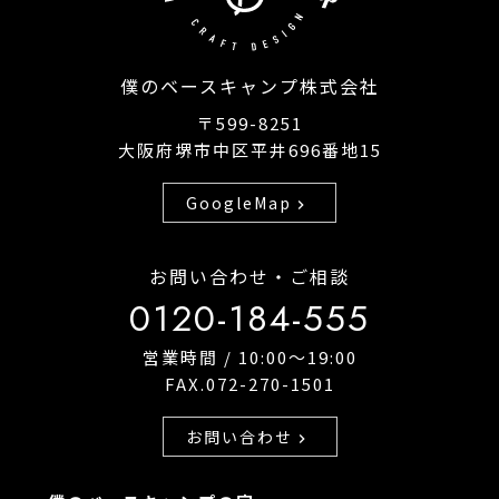
僕のベースキャンプ株式会社
〒599-8251
大阪府堺市中区平井696番地15
GoogleMap
chevron_right
お問い合わせ・ご相談
0120-184-555
営業時間 / 10:00〜19:00
FAX.072-270-1501
お問い合わせ
chevron_right