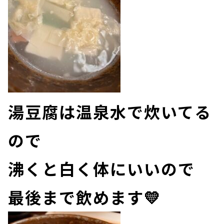
湯豆腐は温泉水で炊いてる
ので
沸くと白く体にいいので
最後まで飲めます💛