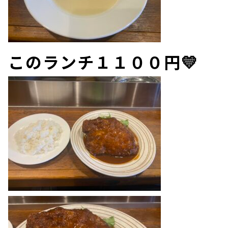
このランチ１１００円💛