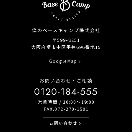
僕のベースキャンプ株式会社
〒599-8251
大阪府堺市中区平井696番地15
GoogleMap
chevron_right
お問い合わせ・ご相談
0120-184-555
営業時間 / 10:00〜19:00
FAX.072-270-1501
お問い合わせ
chevron_right