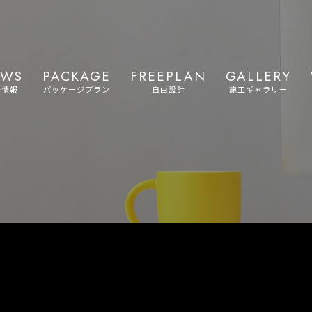
EWS
PACKAGE
FREEPLAN
GALLERY
着情報
パッケージプラン
自由設計
施工ギャラリー