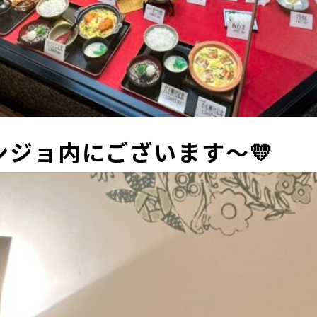
ジョ内にございます～💛