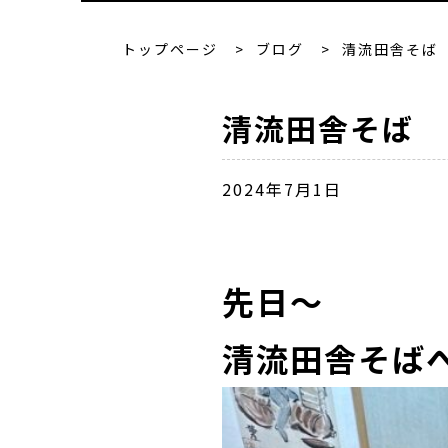
トップページ
>
ブログ
>
清流田舎そば
清流田舎そば
2024年7月1日
先日～
清流田舎そばへ