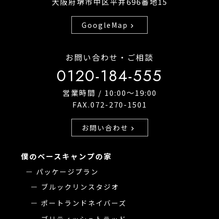
大阪府堺市中区平井696番地15
GoogleMap
chevron_right
お問い合わせ・ご相談
0120-184-555
営業時間 / 10:00〜19:00
FAX.072-270-1501
お問い合わせ
chevron_right
僕のベースキャンプの家
パッケージプラン
ブルックリンスタジオ
ポートランドネイバーズ