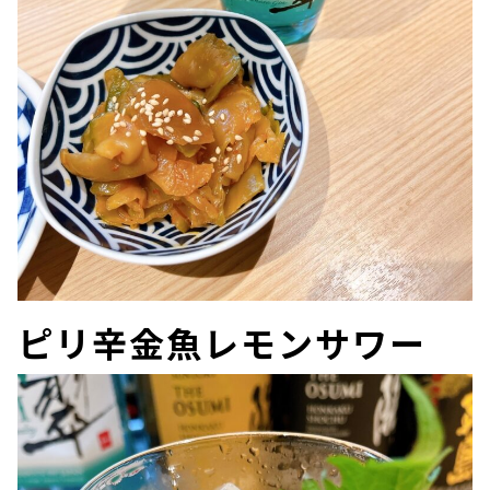
ピリ辛金魚レモンサワー