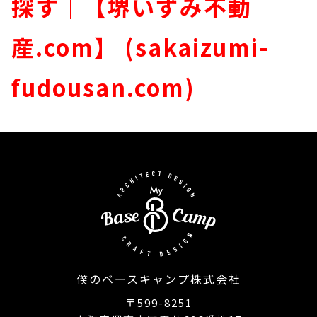
探す｜【堺いずみ不動
産.com】 (sakaizumi-
fudousan.com)
僕のベースキャンプ株式会社
〒599-8251