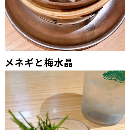
メネギと梅水晶