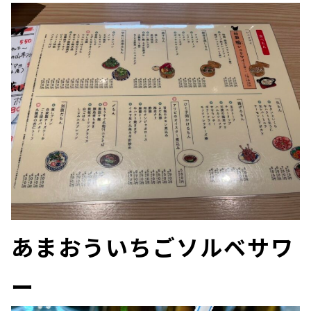
あまおういちごソルベサワ
ー