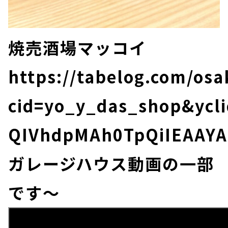
焼売酒場マッコイ
https://tabelog.com/os
cid=yo_y_das_shop&yc
QIVhdpMAh0TpQiIEAAY
ガレージハウス動画の一部
です～