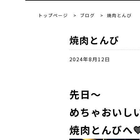
トップページ
>
ブログ
>
焼肉とんび
焼肉とんび
2024年8月12日
先日～
めちゃおいし
焼肉とんびへ