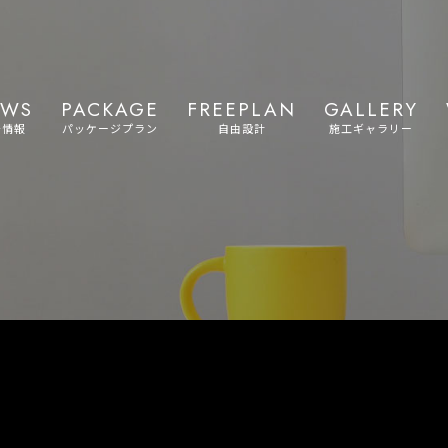
EWS
PACKAGE
FREEPLAN
GALLERY
着情報
パッケージプラン
自由設計
施工ギャラリー