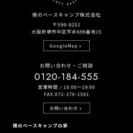
僕のベースキャンプ株式会社
〒599-8251
大阪府堺市中区平井696番地15
GoogleMap
chevron_right
お問い合わせ・ご相談
0120-184-555
営業時間 / 10:00〜19:00
FAX.072-270-1501
お問い合わせ
chevron_right
僕のベースキャンプの家