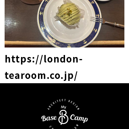
https://london-
tearoom.co.jp/