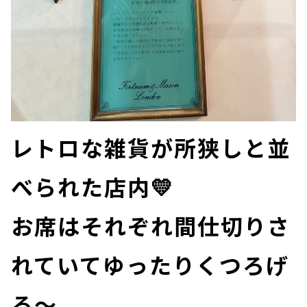
レトロな雑貨が所狭しと並
べられた店内💛
お席はそれぞれ間仕切りさ
れていてゆったりくつろげ
る～