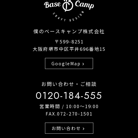
僕のベースキャンプ株式会社
〒599-8251
大阪府堺市中区平井696番地15
GoogleMap
chevron_right
お問い合わせ・ご相談
0120-184-555
営業時間 / 10:00〜19:00
FAX.072-270-1501
お問い合わせ
chevron_right