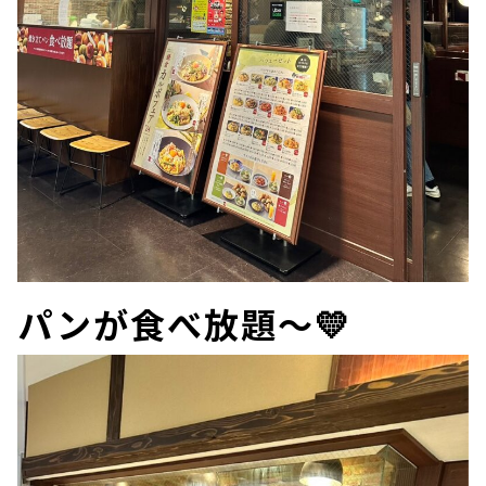
パンが食べ放題～💛