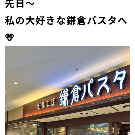
先日～
私の大好きな鎌倉パスタへ
💛