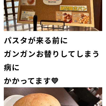
パスタが来る前に
ガンガンお替りしてしまう
病に
かかってます💛