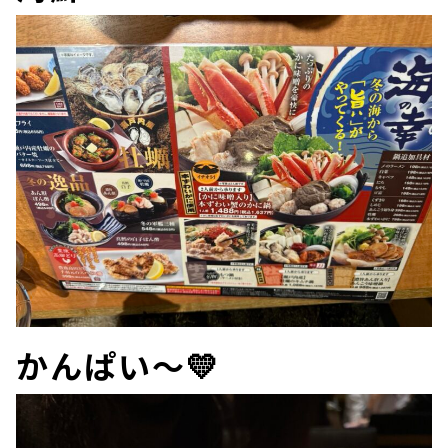
かんぱい～💛