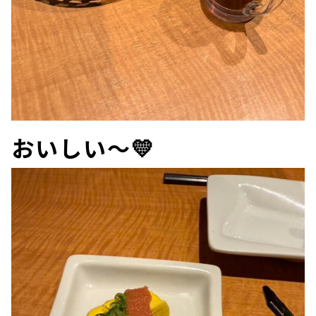
おいしい～💛