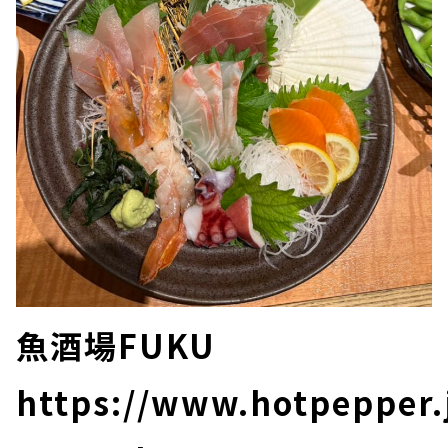
魚酒場FUKU
https://www.hotpepper.