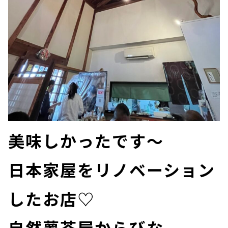
美味しかったです～
日本家屋をリノベーション
したお店♡
自然薯茶屋からびな