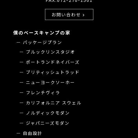
お問い合わせ
chevron_right
僕のベースキャンプの家
パッケージプラン
ブルックリンスタジオ
ポートランドネイバーズ
ブリティッシュトラッド
ニューヨークソーホー
フレンチヴィラ
カリフォルニア スウェル
ノルディックモダン
ジャパニーズモダン
自由設計