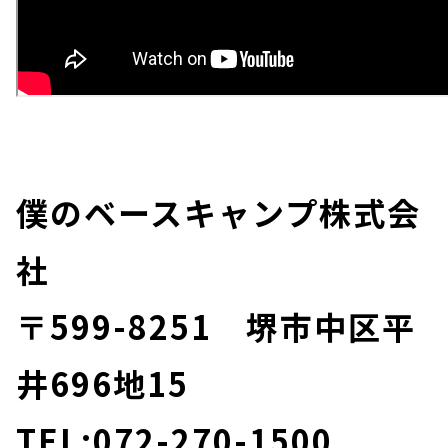
僕のベースキャンプ株式会
社
〒599-8251 堺市中区平
井696地15
TEL:072-270-1500