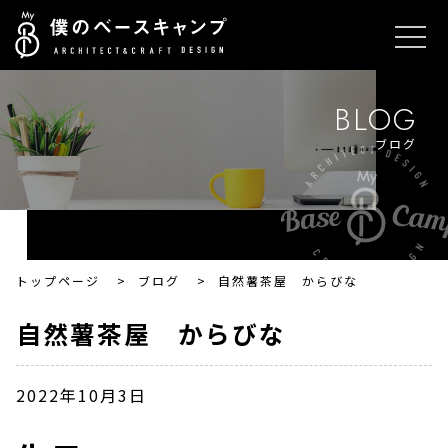
BLOG
ブログ
トップページ
>
ブログ
>
自然薯茶屋 からびな
自然薯茶屋 からびな
2022年10月3日