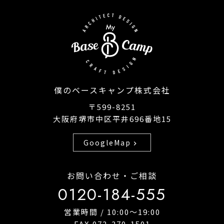
僕のベースキャンプ株式会社
〒599-8251
大阪府堺市中区平井696番地15
GoogleMap
chevron_right
お問い合わせ・ご相談
0120-184-555
営業時間 / 10:00〜19:00
FAX.072-270-1501