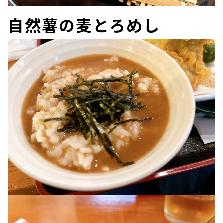
自然薯の麦とろめし