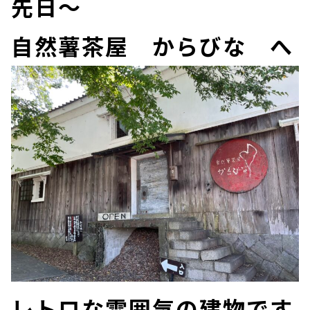
先日～
自然薯茶屋 からびな へ
レトロな雰囲気の建物です