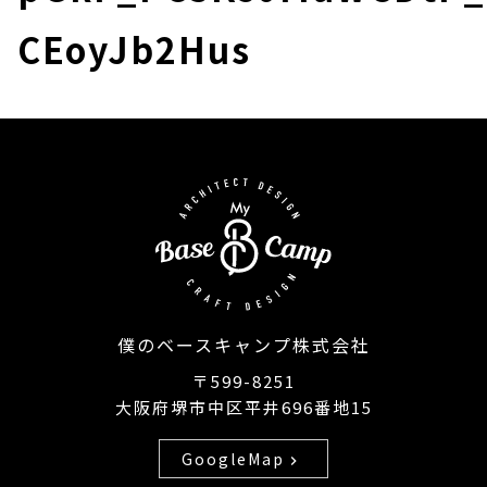
CEoyJb2Hus
僕のベースキャンプ株式会社
〒599-8251
大阪府堺市中区平井696番地15
GoogleMap
chevron_right