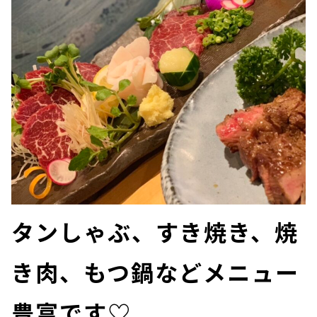
タンしゃぶ、すき焼き、焼
き肉、もつ鍋などメニュー
豊富です♡