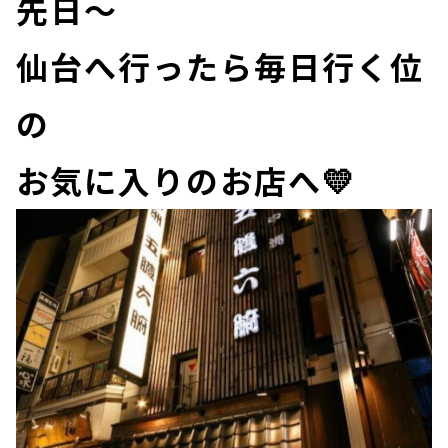
先日～
仙台へ行ったら毎日行く位
の
お気に入りのお店へ💛