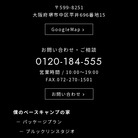
〒599-8251
大阪府堺市中区平井696番地15
GoogleMap
chevron_right
お問い合わせ・ご相談
0120-184-555
営業時間 / 10:00〜19:00
FAX.072-270-1501
お問い合わせ
chevron_right
僕のベースキャンプの家
パッケージプラン
ブルックリンスタジオ