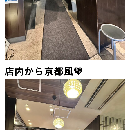
店内から京都風💛