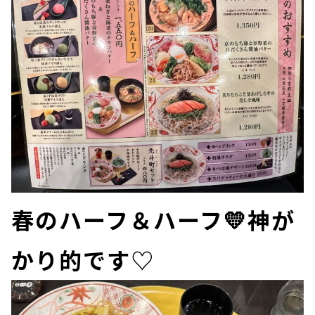
春のハーフ＆ハーフ💛神が
かり的です♡