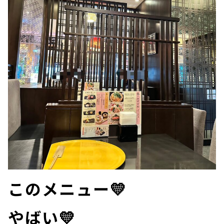
このメニュー💛
やばい💛