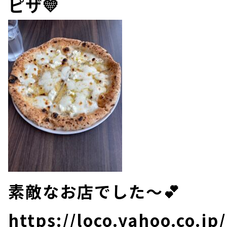
ピザ💛
素敵なお店でした～💕
https://loco.yahoo.co.jp