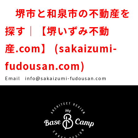
堺市と和泉市の不動産を
探す｜【堺いずみ不動
産.com】 (sakaizumi-
fudousan.com)
Email
info@sakaizumi-fudousan.com