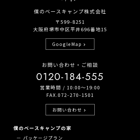
僕のベースキャンプ株式会社
〒599-8251
大阪府堺市中区平井696番地15
GoogleMap
chevron_right
お問い合わせ・ご相談
0120-184-555
営業時間 / 10:00〜19:00
FAX.072-270-1501
お問い合わせ
chevron_right
僕のベースキャンプの家
パッケージプラン