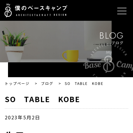
BLOG
ブログ
トップページ
>
ブログ
>
SO TABLE KOBE
SO TABLE KOBE
2023年5月2日