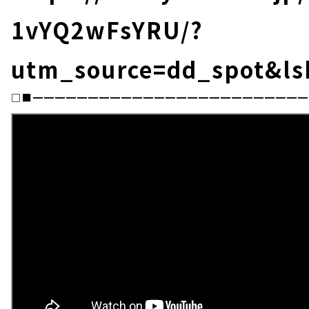
1vYQ2wFsYRU/?
utm_source=dd_spot&ls
□■━━━━━━━━━━━━━━━━━━━━━━━━━