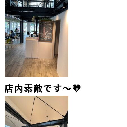
店内素敵です～💛