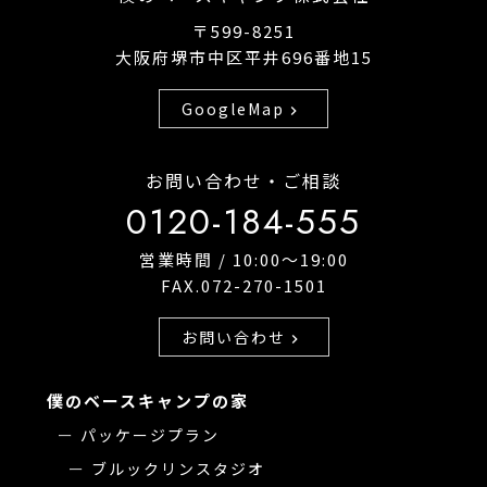
〒599-8251
大阪府堺市中区平井696番地15
GoogleMap
chevron_right
お問い合わせ・ご相談
0120-184-555
営業時間 / 10:00〜19:00
FAX.072-270-1501
お問い合わせ
chevron_right
僕のベースキャンプの家
パッケージプラン
ブルックリンスタジオ