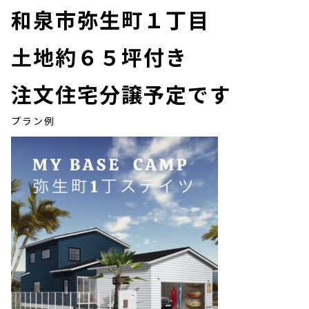
和泉市弥生町１丁目
土地約６５坪付き
注文住宅分譲予定です
プラン例