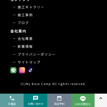
施工ギャラリー
施工事例
ブログ
会社案内
会社概要
新着情報
プライバシーポリシー
サイトマップ
(C)My Base Camp All righits reserved.
phone
message
date_range
expand_less
お電話
お問い合わせ
来店予約
LINEお問合せ