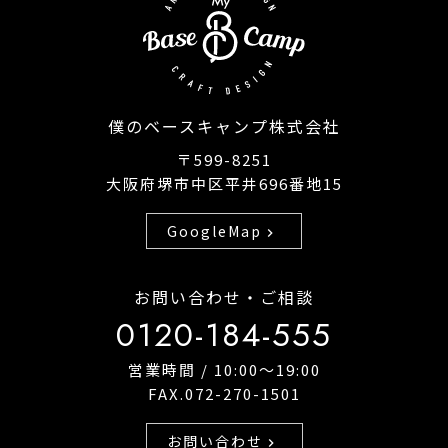
僕のベースキャンプ株式会社
〒599-8251
大阪府堺市中区平井696番地15
GoogleMap
chevron_right
お問い合わせ・ご相談
0120-184-555
営業時間 / 10:00〜19:00
FAX.072-270-1501
お問い合わせ
chevron_right