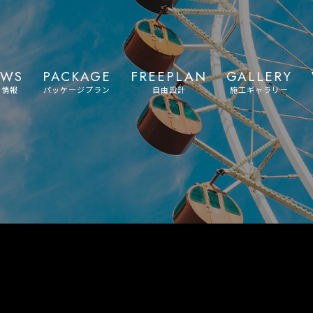
EWS
PACKAGE
FREEPLAN
GALLERY
着情報
パッケージプラン
自由設計
施工ギャラリー