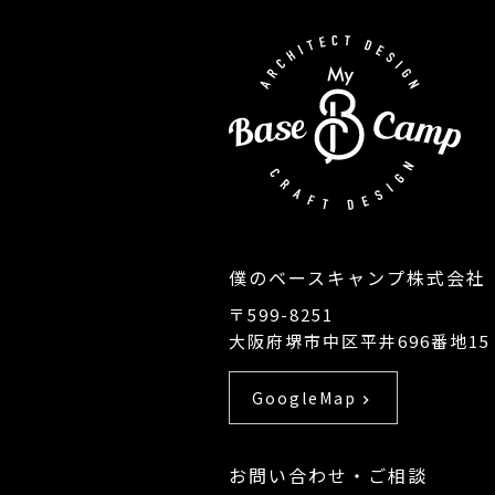
僕のベースキャンプ株式会社
〒599-8251
大阪府堺市中区平井696番地15
GoogleMap
chevron_right
お問い合わせ・ご相談