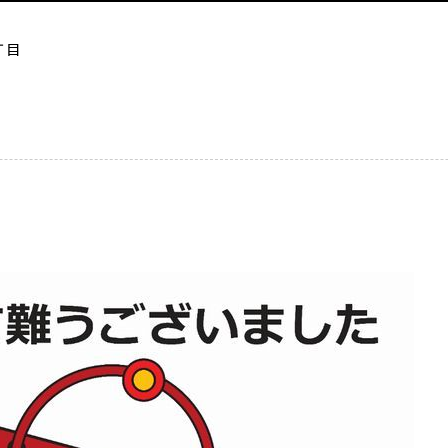
４丁目
目