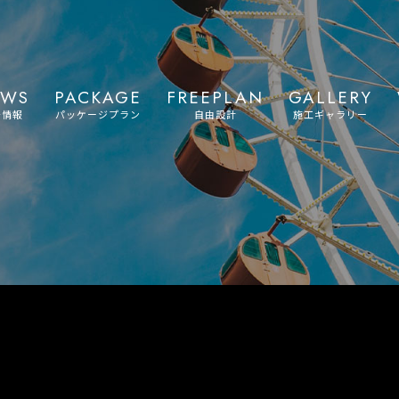
EWS
PACKAGE
FREEPLAN
GALLERY
着情報
パッケージプラン
自由設計
施工ギャラリー