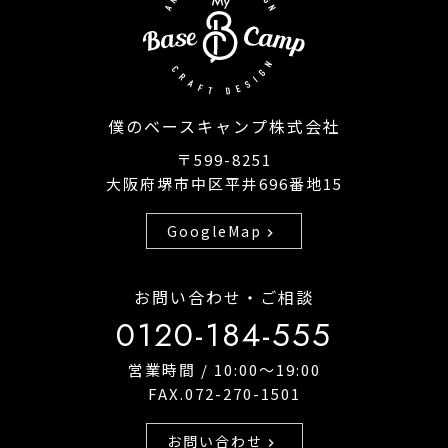
僕のベースキャンプ株式会社
〒599-8251
大阪府堺市中区平井696番地15
GoogleMap
chevron_right
お問い合わせ・ご相談
0120-184-555
営業時間 / 10:00〜19:00
FAX.072-270-1501
お問い合わせ
chevron_right