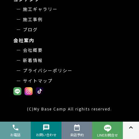
施工ギャラリー
施工事例
ブログ
会社案内
会社概要
新着情報
プライバシーポリシー
サイトマップ
(C)My Base Camp All righits reserved.
phone
message
date_range
expand_less
お電話
お問い合わせ
来店予約
LINEお問合せ