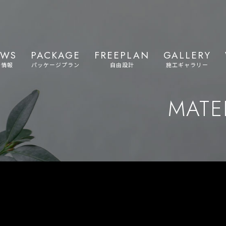
EWS
PACKAGE
FREEPLAN
GALLERY
着情報
パッケージプラン
自由設計
施工ギャラリー
MATE