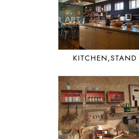
KITCHEN,STAND