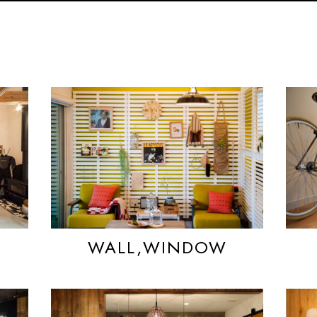
WALL,WINDOW