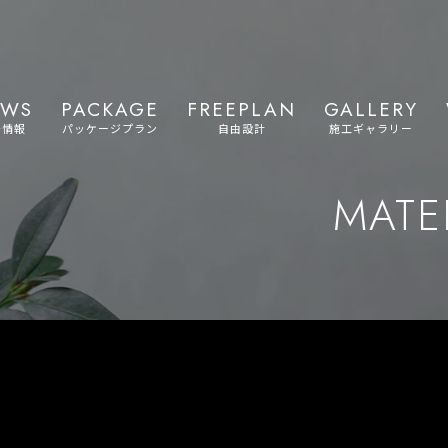
EWS
PACKAGE
FREEPLAN
GALLERY
着情報
パッケージプラン
自由設計
施工ギャラリー
MATE