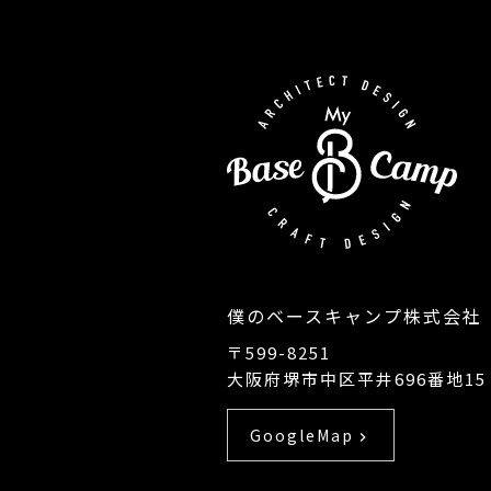
僕のベースキャンプ株式会社
〒599-8251
大阪府堺市中区平井696番地15
GoogleMap
chevron_right